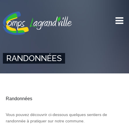
RANDONNÉES
Randonnées
Vous pouvez découvrir ci-dessous quelques sentiers de
randonnée à pratiquer sur notre commune.