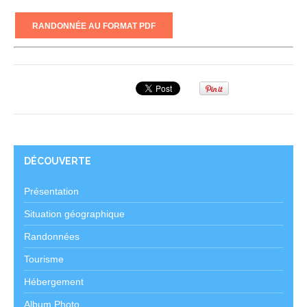
RANDONNÉE AU FORMAT PDF
DÉCOUVERTE
Présentation
Situation géographique
Randonnées
Tourisme
Hébergement
Album Photo