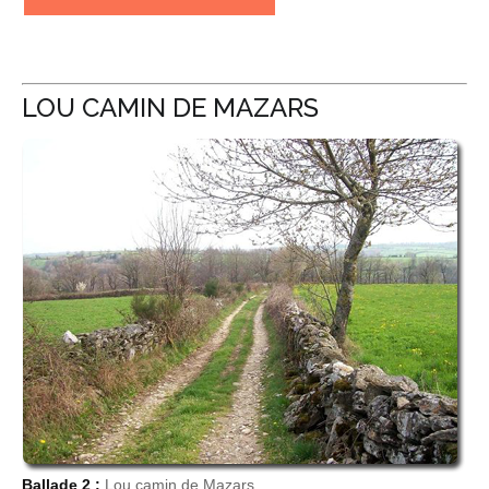
LOU CAMIN DE MAZARS
Ballade 2 :
Lou camin de Mazars