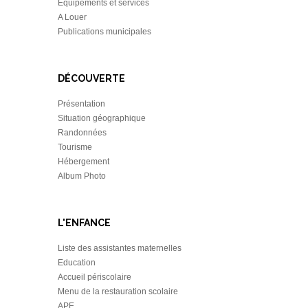
Équipements et services
A Louer
Publications municipales
DÉCOUVERTE
Présentation
Situation géographique
Randonnées
Tourisme
Hébergement
Album Photo
L'ENFANCE
Liste des assistantes maternelles
Education
Accueil périscolaire
Menu de la restauration scolaire
APE