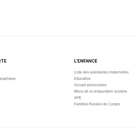
RTE
L'ENFANCE
Liste des assistantes maternelles
graphique
Education
Accueil périscolaire
Menu de la restauration scolaire
APE
Familles Rurales de Comps