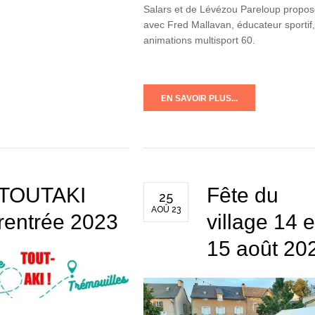
Salars et de Lévézou Pareloup propos
avec Fred Mallavan, éducateur sportif,
animations multisport 60.
EN SAVOIR PLUS...
TOUTAKI
Fête du
25
AOÛ 23
rentrée 2023
village 14 e
15 août 20