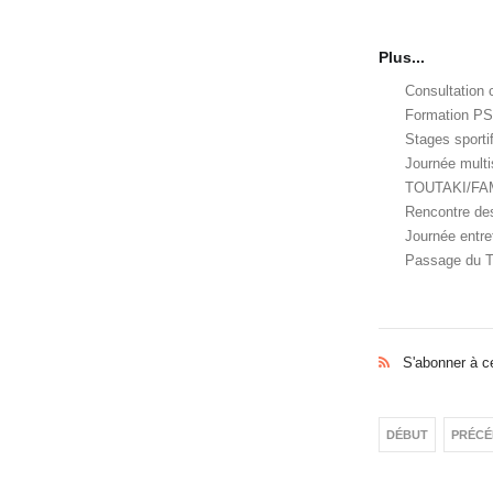
Plus...
Consultation 
Formation PS
Stages sporti
Journée multi
TOUTAKI/FAM
Rencontre de
Journée entre
Passage du To
S'abonner à c
DÉBUT
PRÉCÉ