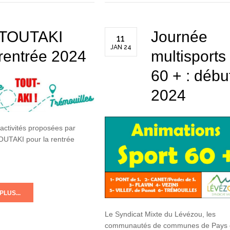
TOUTAKI
Journée
11
JAN 24
rentrée 2024
multisports
60 + : débu
2024
activités proposées par
TOUTAKI pour la rentrée
PLUS...
Le Syndicat Mixte du Lévézou, les
communautés de communes de Pays 