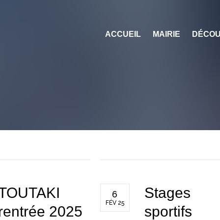
ACCUEIL
MAIRIE
DÉCOU
TOUTAKI
Stages
6
FÉV 25
rentrée 2025
sportifs