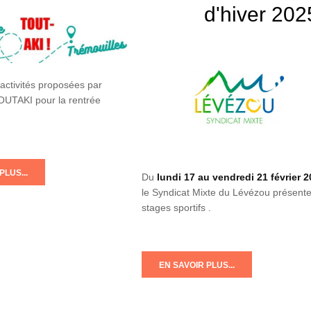
d'hiver 202
activités proposées par
TOUTAKI pour la rentrée
PLUS...
Du
lundi 17 au vendredi 21 février 
le Syndicat Mixte du Lévézou présente
stages sportifs .
EN SAVOIR PLUS...