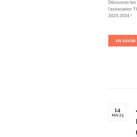
Découvrez les 
l'association 
2023-2024 !
EN SAVOIR 
14
MAI 23