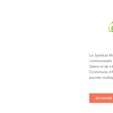
Le Syndicat Mi
communautés 
Salars et de L
Ccommune d'Ag
journée multis
EN SAVOIR 