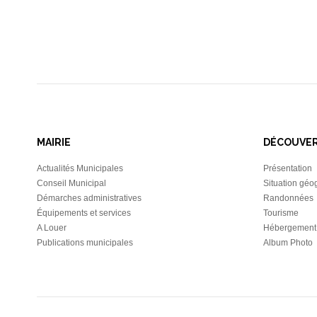
MAIRIE
DÉCOUVE
Actualités Municipales
Présentation
Conseil Municipal
Situation géo
Démarches administratives
Randonnées
Équipements et services
Tourisme
A Louer
Hébergement
Publications municipales
Album Photo