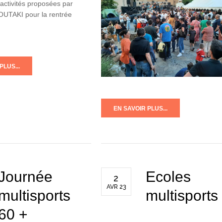
activités proposées par
TOUTAKI pour la rentrée
PLUS...
EN SAVOIR PLUS...
Journée
Ecoles
2
AVR 23
multisports
multisports
60 +