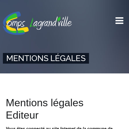
MENTIONS LÉGALES
Mentions légales
Editeur
Vous êtes connecté au site Internet de la commune de