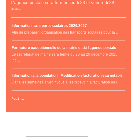
L'agence postale sera fermée jeudi 28 et vendredi 29
mai...
Information transports scolaires 2026/2027
Afin de préparer l’organisation des transports scolaires pour la …
Fermeture exceptionnelle de la mairie et de l'agence postale
Le secrétariat de mairie sera fermé du 26 au 29 décembre 2025
inc…
Information à la population : Modification facturation eau potable
Dans les semaines à venir vous allez recevoir la facturation de l…
Plus ...