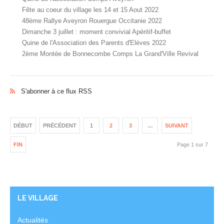
Fête au coeur du village les 14 et 15 Aout 2022
48ème Rallye Aveyron Rouergue Occitanie 2022
Dimanche 3 juillet : moment convivial Apéritif-buffet
Quine de l'Association des Parents d'Elèves 2022
2ème Montée de Bonnecombe Comps La Grand'Ville Revival
S'abonner à ce flux RSS
DÉBUT
PRÉCÉDENT
1
2
3
…
SUIVANT
FIN
Page 1 sur 7
LE VILLAGE
Actualités