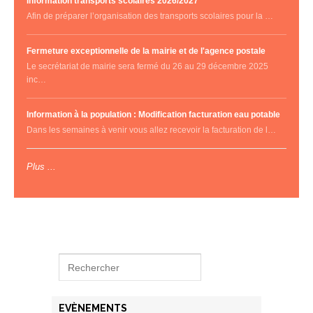
Information transports scolaires 2026/2027
Afin de préparer l’organisation des transports scolaires pour la …
Fermeture exceptionnelle de la mairie et de l'agence postale
Le secrétariat de mairie sera fermé du 26 au 29 décembre 2025
inc…
Information à la population : Modification facturation eau potable
Dans les semaines à venir vous allez recevoir la facturation de l…
Plus ...
EVÈNEMENTS