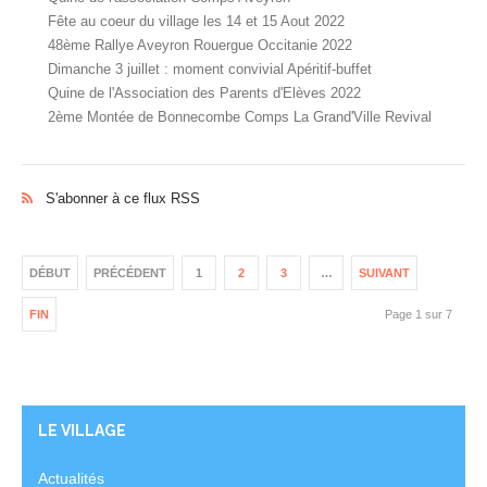
Fête au coeur du village les 14 et 15 Aout 2022
48ème Rallye Aveyron Rouergue Occitanie 2022
Dimanche 3 juillet : moment convivial Apéritif-buffet
Quine de l'Association des Parents d'Elèves 2022
2ème Montée de Bonnecombe Comps La Grand'Ville Revival
S'abonner à ce flux RSS
DÉBUT
PRÉCÉDENT
1
2
3
…
SUIVANT
FIN
Page 1 sur 7
LE VILLAGE
Actualités