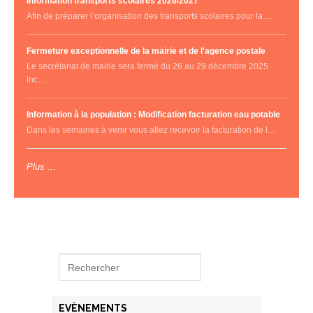
Information transports scolaires 2026/2027
Afin de préparer l’organisation des transports scolaires pour la …
Fermeture exceptionnelle de la mairie et de l'agence postale
Le secrétariat de mairie sera fermé du 26 au 29 décembre 2025
inc…
Information à la population : Modification facturation eau potable
Dans les semaines à venir vous allez recevoir la facturation de l…
Plus ...
EVÈNEMENTS