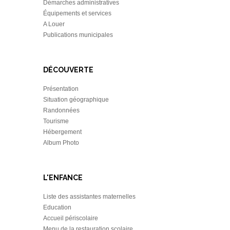
Démarches administratives
Équipements et services
A Louer
Publications municipales
DÉCOUVERTE
Présentation
Situation géographique
Randonnées
Tourisme
Hébergement
Album Photo
L'ENFANCE
Liste des assistantes maternelles
Education
Accueil périscolaire
Menu de la restauration scolaire