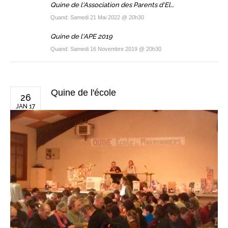
Quine de l'Association des Parents d'Elèves 2022
Quand: Samedi 21 Mai 2022 @ 20h30
Quine de l'APE 2019
Quand: Samedi 16 Novembre 2019 @ 20h30
Quine de l'école
26
JAN 17