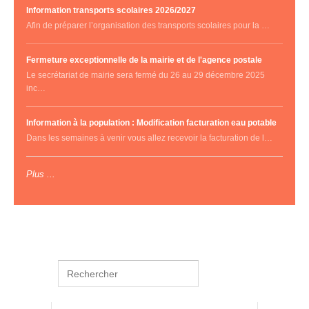
Information transports scolaires 2026/2027
Afin de préparer l’organisation des transports scolaires pour la …
Fermeture exceptionnelle de la mairie et de l'agence postale
Le secrétariat de mairie sera fermé du 26 au 29 décembre 2025
inc…
Information à la population : Modification facturation eau potable
Dans les semaines à venir vous allez recevoir la facturation de l…
Plus ...