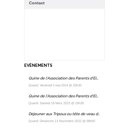
Contact
EVÈNEMENTS
Quine de l'Association des Parents d'Elèves 2024
Quand: Vendredi 3 mai 2024 @ 20h30
Quine de l'Association des Parents d'Elèves 2023
Quand: Samedi 18 Mars 2023 @ 20h30
Déjeuner aux Tripous ou tête de veau de l'APE
Quand: Dimanche 13 Novembre 2022 @ 08h00