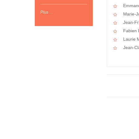
Emmanu
Plus ...
Marie-
Jean-F
Fabien
Laurie
Jean-C