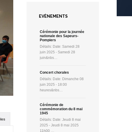
EVÈNEMENTS
Cérémonie pour la journée
nationale des Sapeurs-
Pompiers
Détails: Date: Samedi 28
juin 2025 - Samedi 28
juin&nbs…
Concert chorales
Détails: Date: Dimanche 08
juin 2025 - 18:00
heures&nbs…
Cérémonie de
commémoration du 8 mai
1945
les
Détails: Date: Jeudi 8 mai
2025 - Jeudi 8 mai 2025
11h00 …