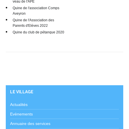
veau de l'APE
Quine de l'association Comps
Aveyron
Quine de l'Association des
Parents d'Elèves 2022
Quine du club de pétanque 2020
LE VILLAGE
Actualités
Evènements
Annuaire des services