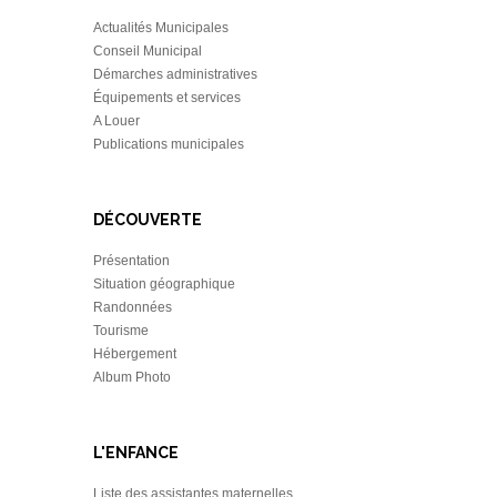
Actualités Municipales
Conseil Municipal
Démarches administratives
Équipements et services
A Louer
Publications municipales
DÉCOUVERTE
Présentation
Situation géographique
Randonnées
Tourisme
Hébergement
Album Photo
L'ENFANCE
Liste des assistantes maternelles