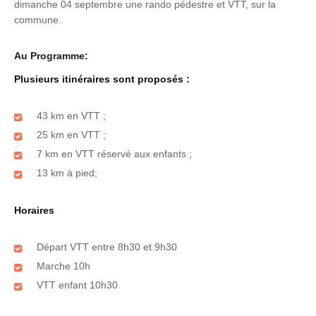
dimanche 04 septembre une rando pédestre et VTT, sur la
commune.
Au Programme:
Plusieurs itinéraires sont proposés :
43 km en VTT ;
25 km en VTT ;
7 km en VTT réservé aux enfants ;
13 km à pied;
Horaires
Départ VTT entre 8h30 et 9h30
Marche 10h
VTT enfant 10h30