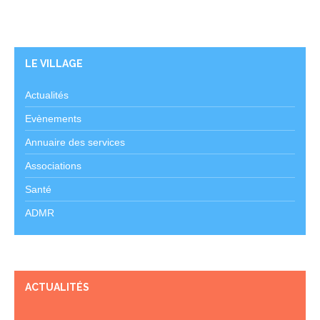
LE VILLAGE
Actualités
Evènements
Annuaire des services
Associations
Santé
ADMR
ACTUALITÉS