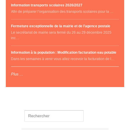
Information transports scolaires 2026/2027
Afin de préparer l’organisation des transports scolaires pour la …
Fermeture exceptionnelle de la mairie et de l'agence postale
Le secrétariat de mairie sera fermé du 26 au 29 décembre 2025
inc…
Information à la population : Modification facturation eau potable
Dans les semaines à venir vous allez recevoir la facturation de l…
Plus ...