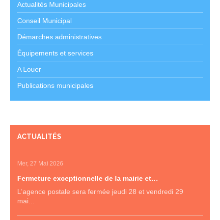
Actualités Municipales
Conseil Municipal
Démarches administratives
Équipements et services
A Louer
Publications municipales
ACTUALITÉS
Mer, 27 Mai 2026
Fermeture exceptionnelle de la mairie et…
L'agence postale sera fermée jeudi 28 et vendredi 29
mai...