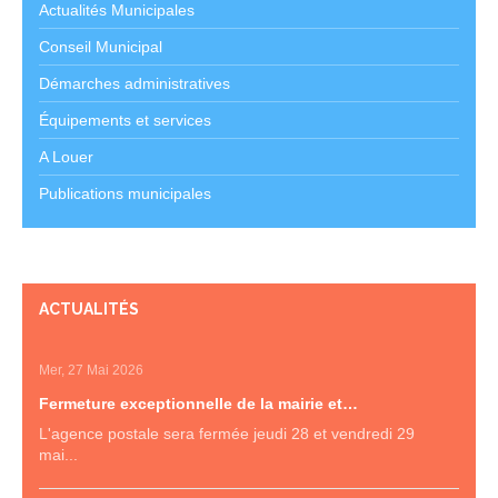
Actualités Municipales
Conseil Municipal
Démarches administratives
Équipements et services
A Louer
Publications municipales
ACTUALITÉS
Mer, 27 Mai 2026
Fermeture exceptionnelle de la mairie et…
L'agence postale sera fermée jeudi 28 et vendredi 29
mai...