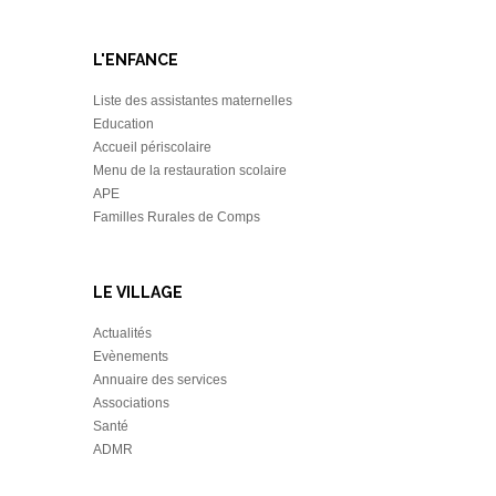
L'ENFANCE
Liste des assistantes maternelles
Education
Accueil périscolaire
Menu de la restauration scolaire
APE
Familles Rurales de Comps
LE VILLAGE
Actualités
Evènements
Annuaire des services
Associations
Santé
ADMR