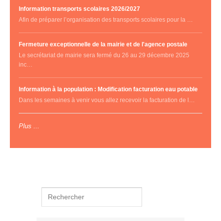
Information transports scolaires 2026/2027
Afin de préparer l’organisation des transports scolaires pour la …
Fermeture exceptionnelle de la mairie et de l'agence postale
Le secrétariat de mairie sera fermé du 26 au 29 décembre 2025
inc…
Information à la population : Modification facturation eau potable
Dans les semaines à venir vous allez recevoir la facturation de l…
Plus ...