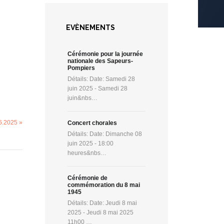
EVÈNEMENTS
Cérémonie pour la journée
nationale des Sapeurs-
Pompiers
Détails: Date: Samedi 28
juin 2025 - Samedi 28
juin&nbs…
06.2025 »
Concert chorales
Détails: Date: Dimanche 08
juin 2025 - 18:00
heures&nbs…
Cérémonie de
commémoration du 8 mai
1945
Détails: Date: Jeudi 8 mai
2025 - Jeudi 8 mai 2025
11h00 …