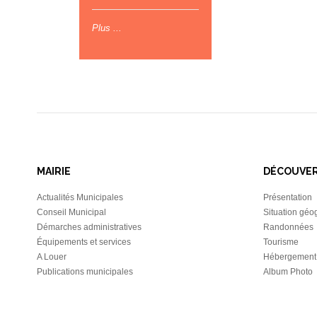
Plus ...
MAIRIE
DÉCOUVE
Actualités Municipales
Présentation
Conseil Municipal
Situation géo
Démarches administratives
Randonnées
Équipements et services
Tourisme
A Louer
Hébergement
Publications municipales
Album Photo