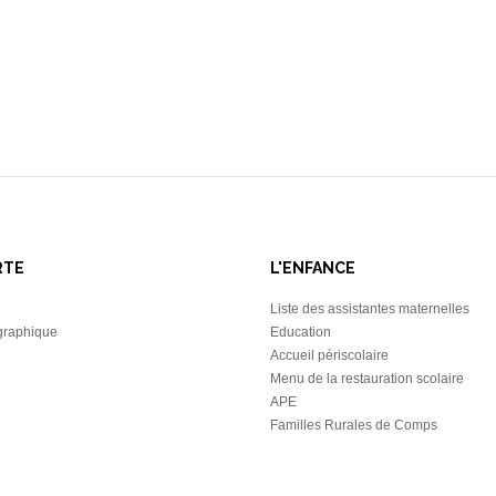
RTE
L'ENFANCE
Liste des assistantes maternelles
graphique
Education
Accueil périscolaire
Menu de la restauration scolaire
APE
Familles Rurales de Comps