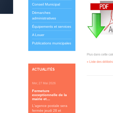
Conseil Municipal
Démarches
administratives
Équipements et services
A Louer
Publications municipales
Plus dans cette cat
« Liste des délibé
ACTUALITÉS
Mer, 27 Mai 2026
Fermeture
exceptionnelle de la
mairie et…
L'agence postale sera
fermée jeudi 28 et