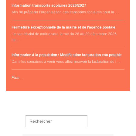
Information transports scolaires 2026/2027
Afin de préparer l’organisation des transports scolaires pour la …
Fermeture exceptionnelle de la mairie et de l'agence postale
Le secrétariat de mairie sera fermé du 26 au 29 décembre 2025
inc…
Information à la population : Modification facturation eau potable
Dans les semaines à venir vous allez recevoir la facturation de l…
Plus ...