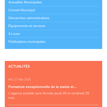
Actualités Municipales
Conseil Municipal
Démarches administratives
Équipements et services
A Louer
Publications municipales
ACTUALITÉS
Mer, 27 Mai 2026
Fermeture exceptionnelle de la mairie et…
L'agence postale sera fermée jeudi 28 et vendredi 29
mai...